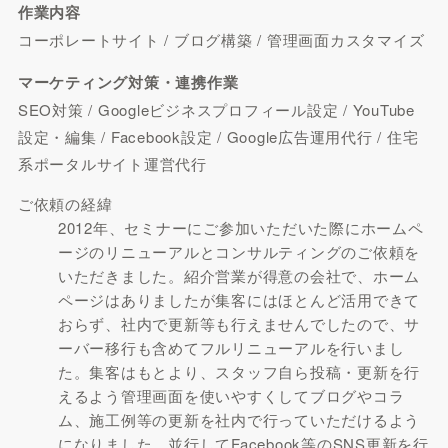
作業内容
コーポレートサイト / ブログ構築 / 管理画面カスタマイズ
マーケティング対策・連携作業
SEO対策 / Googleビジネスプロフィール設定 / YouTube
設定・編集 / Facebook設定 / Google広告運用代行 / 住宅
系ポータルサイト運営代行
ご依頼の経緯
2012年、セミナーにご参加いただいた際にホームペ
ージのリニューアルとコンサルティングのご依頼を
いただきました。紹介営業が得意の会社で、ホーム
ページはありましたが集客にはほとんど活用できて
おらず、社内で更新等も行えませんでしたので、サ
ーバー移行も含めてフルリニューアルを行いまし
た。集客はもとより、スタッフ自ら投稿・更新を行
えるよう管理画面を使いやすくしてブログやコラ
ム、施工例等の更新を社内で行っていただけるよう
になりました。並行してFacebook等のSNS更新を行