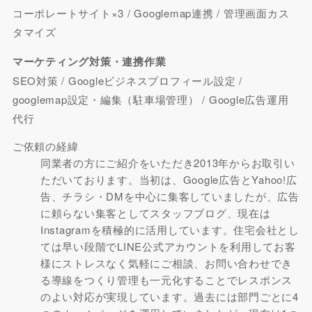
コーポレートサイト×3 / Googlemap連携 / 管理画面カス
タマイズ
マーケティング対策・連携作業
SEO対策 / Googleビジネスプロフィール設定 /
googlemap設定・編集（駐車場管理） / Google広告運用
代行
ご依頼の経緯
同業者の方にご紹介をいただき2013年からお取引い
ただいております。当初は、Google広告とYahoo!広
告、チラシ・DMを中心に集客していましたが、広告
に頼らない集客としてスタッフブログ、現在は
Instagramを積極的に活用しています。住宅会社とし
ては早い段階でLINE公式アカウントを利用してお客
様にストレスなく気軽にご相談、お問い合わせでき
る導線をつくり管理も一元化することでレスポンス
のよい対応が実現しています。過去には部門ごとに4