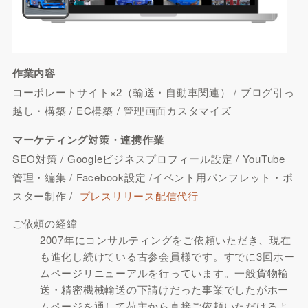
作業内容
コーポレートサイト×2（輸送・自動車関連） / ブログ引っ
越し・構築 / EC構築 / 管理画面カスタマイズ
マーケティング対策・連携作業
SEO対策 / Googleビジネスプロフィール設定 / YouTube
管理・編集 / Facebook設定 /イベント用パンフレット・ポ
スター制作 /
プレスリリース配信代行
ご依頼の経緯
2007年にコンサルティングをご依頼いただき、現在
も進化し続けている古参会員様です。すでに3回ホー
ムページリニューアルを行っています。一般貨物輸
送・精密機械輸送の下請けだった事業でしたがホー
ムページを通して荷主から直接ご依頼いただけるよ