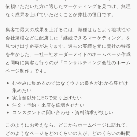
依頼いただいた方に適したマーケティングを見つけ、無理
なく成果を上げていただくことが弊社の役目です。
集客で最大の成果を上げるには、職種はもとより地域性や
会社規模などに配慮した
「継続できるマーケティング」
を
見つけ出す必要があります。過去の実績を元に貴社の特徴
を生かした、一社一社オーダーメイドのホームページ作成
と同時に集客も行うのが「コンサルティング会社のホーム
ページ制作」です。
むやみに集めるのではなく
ウチの良さがわかる客だけ
集めたい
実店舗以外に
ECで売り上げたい
注文・予約・来店を
倍増させたい
コンスタント
に問い合わせ・資料請求が欲しい
このようにお考えなら、どこからホームページに訪れて、
どのようなページをどのくらいの人が、どのくらいの時間