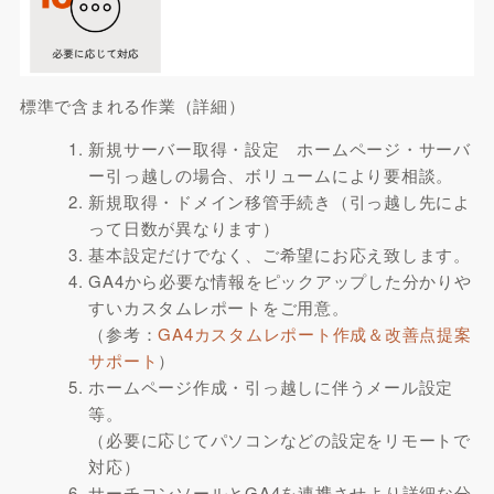
標準で含まれる作業（詳細）
新規サーバー取得・設定 ホームページ・サーバ
ー引っ越しの場合、ボリュームにより要相談。
新規取得・ドメイン移管手続き（引っ越し先によ
って日数が異なります）
基本設定だけでなく、ご希望にお応え致します。
GA4から必要な情報をピックアップした分かりや
すいカスタムレポートをご用意。
（参考：
GA4カスタムレポート作成＆改善点提案
サポート
）
ホームページ作成・引っ越しに伴うメール設定
等。
（必要に応じてパソコンなどの設定をリモートで
対応）
サーチコンソールとGA4を連携させより詳細な分