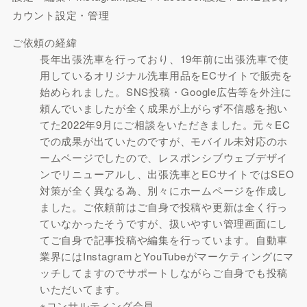
カウント設定・管理
ご依頼の経緯
長年出張洗車を行っており、19年前に出張洗車で使
用しているオリジナル洗車用品をECサイトで販売を
始められました。SNS投稿・Google広告等を外注に
頼んでいましたが全く成果が上がらず不信感を抱い
てた2022年9月にご相談をいただきました。元々EC
での成果が出ていたのですが、モバイル未対応のホ
ームページでしたので、レスポンシブウェブデザイ
ンでリニューアルし、出張洗車とECサイトではSEO
対策が全く異なる為、別々にホームページを作成し
ました。ご依頼前はご自身で投稿や更新は全く行っ
ていなかったそうですが、扱いやすい管理画面にし
てご自身で記事投稿や編集を行っています。自動車
業界にはInstagramとYouTubeがマーケティングにマ
ッチしてますのでサポートしながらご自身でも投稿
いただいてます。
※コンサルティング会員