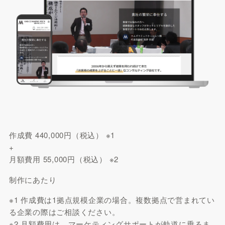
作成費
440,000
円（税込）
※1
+
月額費用
55,000
円（税込）
※2
制作にあたり
※1
作成費は1拠点規模企業の場合。複数拠点で営まれてい
る企業の際はご相談ください。
※2
月額費用は、マーケティングサポートが軌道に乗るま