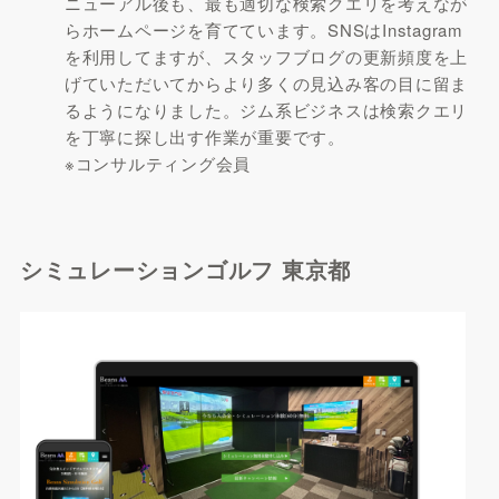
ニューアル後も、最も適切な検索クエリを考えなが
らホームページを育てています。SNSはInstagram
を利用してますが、スタッフブログの更新頻度を上
げていただいてからより多くの見込み客の目に留ま
るようになりました。ジム系ビジネスは検索クエリ
を丁寧に探し出す作業が重要です。
※コンサルティング会員
シミュレーションゴルフ 東京都