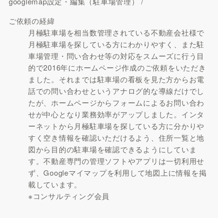
googlemap設定・編集（駐車場管理） /
ご依頼の経緯
月極駐車場を相当数管理されている不動産会社様で
月極駐車場を探している方にわかりやすく、また駐
車場管理・問い合わせ等の対応をスムーズに行う目
的で2016年にホームページ作成のご依頼をいただき
ました。それまでは駐車場の看板を見た方からお電
話での問い合わせというアナログ的な導線だけでし
たが、ホームページからフォームによるお問い合わ
せが中心となり業務効率がアップしました。インタ
ーネットから月極駐車場を探している方に分かりや
すく空き情報を確認いただけるよう、住所一覧と地
図から目的の駐車場を確認できるようにしていま
す。不動産専門の管理ソフトやアプリは一切利用せ
ず、Googleマイマップを利用して地図上に情報を掲
載しています。
※コンサルティング会員