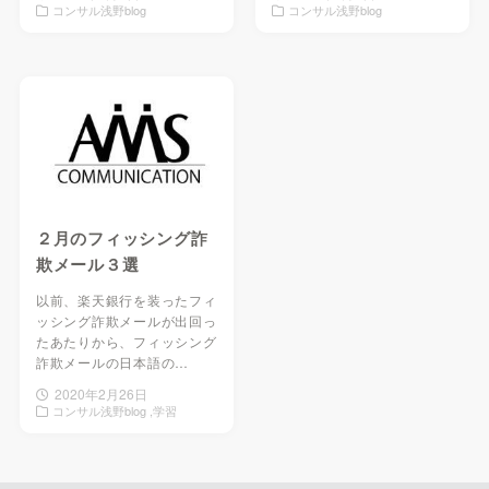
コンサル浅野blog
コンサル浅野blog
２月のフィッシング詐
欺メール３選
以前、楽天銀行を装ったフィ
ッシング詐欺メールが出回っ
たあたりから、フィッシング
詐欺メールの日本語の…
2020年2月26日
コンサル浅野blog
学習