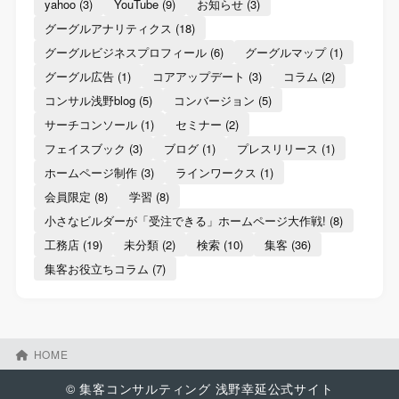
yahoo
(3)
YouTube
(9)
お知らせ
(3)
グーグルアナリティクス
(18)
グーグルビジネスプロフィール
(6)
グーグルマップ
(1)
グーグル広告
(1)
コアアップデート
(3)
コラム
(2)
コンサル浅野blog
(5)
コンバージョン
(5)
サーチコンソール
(1)
セミナー
(2)
フェイスブック
(3)
ブログ
(1)
プレスリリース
(1)
ホームページ制作
(3)
ラインワークス
(1)
会員限定
(8)
学習
(8)
小さなビルダーが「受注できる」ホームページ大作戦!
(8)
工務店
(19)
未分類
(2)
検索
(10)
集客
(36)
集客お役立ちコラム
(7)
HOME
© 集客コンサルティング 浅野幸延公式サイト