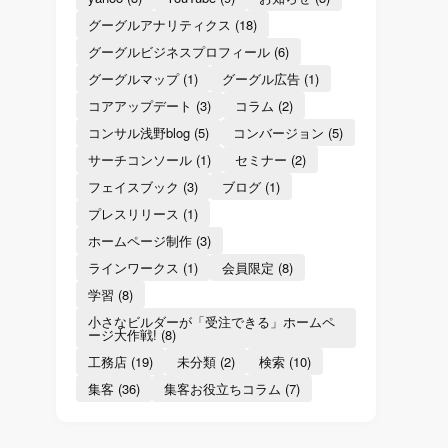
グーグルアナリティクス
(18)
グーグルビジネスプロフィール
(6)
グーグルマップ
(1)
グーグル広告
(1)
コアアップデート
(3)
コラム
(2)
コンサル浅野blog
(5)
コンバージョン
(5)
サーチコンソール
(1)
セミナー
(2)
フェイスブック
(3)
ブログ
(1)
プレスリリース
(1)
ホームページ制作
(3)
ラインワークス
(1)
会員限定
(8)
学習
(8)
小さなビルダーが「受注できる」ホームペ
ージ大作戦!
(8)
工務店
(19)
未分類
(2)
検索
(10)
集客
(36)
集客お役立ちコラム
(7)