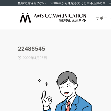
サポー
22486545
2022年4月26日