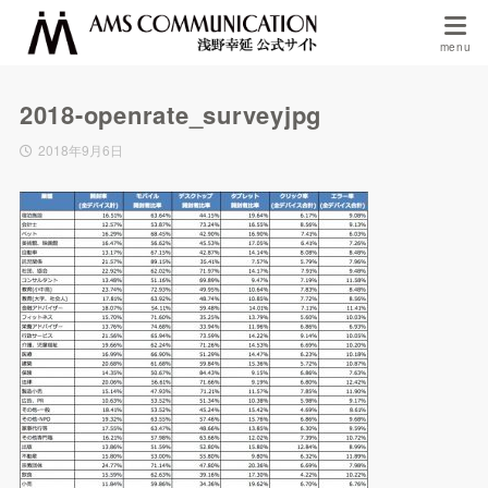
2018-openrate_surveyjpg
2018年9月6日