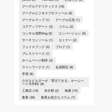
グーグルアナリティクス
(18)
グーグルビジネスプロフィール
(6)
グーグルマップ
(1)
グーグル広告
(1)
コアアップデート
(3)
コラム
(2)
コンサル浅野blog
(5)
コンバージョン
(5)
サーチコンソール
(1)
セミナー
(2)
フェイスブック
(3)
ブログ
(1)
プレスリリース
(1)
ホームページ制作
(3)
ラインワークス
(1)
会員限定
(8)
学習
(8)
小さなビルダーが「受注できる」ホームペ
ージ大作戦!
(8)
工務店
(19)
未分類
(2)
検索
(10)
集客
(36)
集客お役立ちコラム
(7)