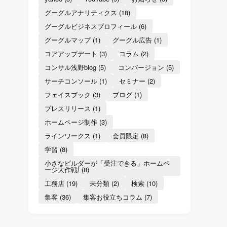
グーグルアナリティクス
(18)
グーグルビジネスプロフィール
(6)
グーグルマップ
(1)
グーグル広告
(1)
コアアップデート
(3)
コラム
(2)
コンサル浅野blog
(5)
コンバージョン
(5)
サーチコンソール
(1)
セミナー
(2)
フェイスブック
(3)
ブログ
(1)
プレスリリース
(1)
ホームページ制作
(3)
ラインワークス
(1)
会員限定
(8)
学習
(8)
小さなビルダーが「受注できる」ホームペ
ージ大作戦!
(8)
工務店
(19)
未分類
(2)
検索
(10)
集客
(36)
集客お役立ちコラム
(7)