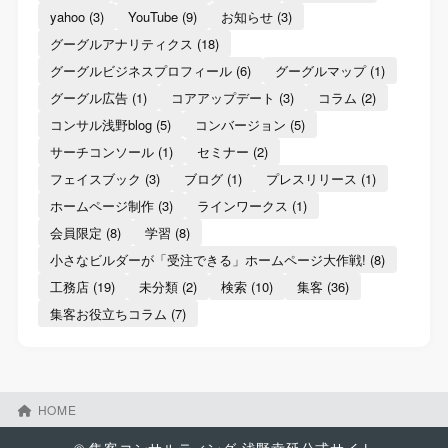
yahoo
(3)
YouTube
(9)
お知らせ
(3)
グーグルアナリティクス
(18)
グーグルビジネスプロフィール
(6)
グーグルマップ
(1)
グーグル広告
(1)
コアアップデート
(3)
コラム
(2)
コンサル浅野blog
(5)
コンバージョン
(5)
サーチコンソール
(1)
セミナー
(2)
フェイスブック
(3)
ブログ
(1)
プレスリリース
(1)
ホームページ制作
(3)
ラインワークス
(1)
会員限定
(8)
学習
(8)
小さなビルダーが「受注できる」ホームページ大作戦!
(8)
工務店
(19)
未分類
(2)
検索
(10)
集客
(36)
集客お役立ちコラム
(7)
HOME