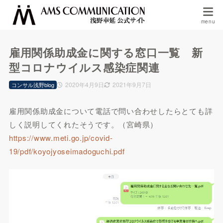
雇用関係助成金に関する窓口一覧 新
型コロナウイルス感染症関連
2020年4月9日
2021年9月7日
コンサル浅野blog
雇用関係助成金について電話で問い合わせしたらとても詳
しく説明してくれたそうです。（宮崎県）
https://www.meti.go.jp/covid-
19/pdf/koyojyoseimadoguchi.pdf