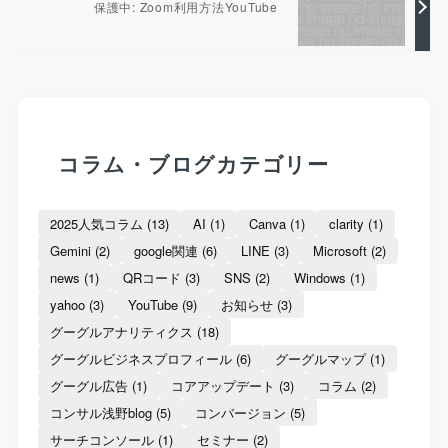
保護中: Zoom利用方法YouTube
コラム・ブログカテゴリー
2025人気コラム
(13)
AI
(1)
Canva
(1)
clarity
(1)
Gemini
(2)
google関連
(6)
LINE
(3)
Microsoft
(2)
news
(1)
QRコード
(3)
SNS
(2)
Windows
(1)
yahoo
(3)
YouTube
(9)
お知らせ
(3)
グーグルアナリティクス
(18)
グーグルビジネスプロフィール
(6)
グーグルマップ
(1)
グーグル広告
(1)
コアアップデート
(3)
コラム
(2)
コンサル浅野blog
(5)
コンバージョン
(5)
サーチコンソール
(1)
セミナー
(2)