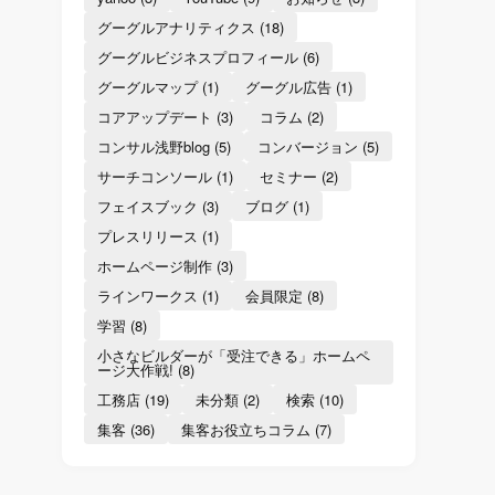
グーグルアナリティクス
(18)
グーグルビジネスプロフィール
(6)
グーグルマップ
(1)
グーグル広告
(1)
コアアップデート
(3)
コラム
(2)
コンサル浅野blog
(5)
コンバージョン
(5)
サーチコンソール
(1)
セミナー
(2)
フェイスブック
(3)
ブログ
(1)
プレスリリース
(1)
ホームページ制作
(3)
ラインワークス
(1)
会員限定
(8)
学習
(8)
小さなビルダーが「受注できる」ホームペ
ージ大作戦!
(8)
工務店
(19)
未分類
(2)
検索
(10)
集客
(36)
集客お役立ちコラム
(7)