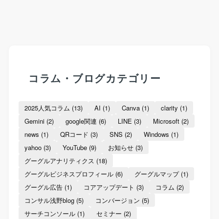
コラム・ブログカテゴリー
2025人気コラム
(13)
AI
(1)
Canva
(1)
clarity
(1)
Gemini
(2)
google関連
(6)
LINE
(3)
Microsoft
(2)
news
(1)
QRコード
(3)
SNS
(2)
Windows
(1)
yahoo
(3)
YouTube
(9)
お知らせ
(3)
グーグルアナリティクス
(18)
グーグルビジネスプロフィール
(6)
グーグルマップ
(1)
グーグル広告
(1)
コアアップデート
(3)
コラム
(2)
コンサル浅野blog
(5)
コンバージョン
(5)
サーチコンソール
(1)
セミナー
(2)