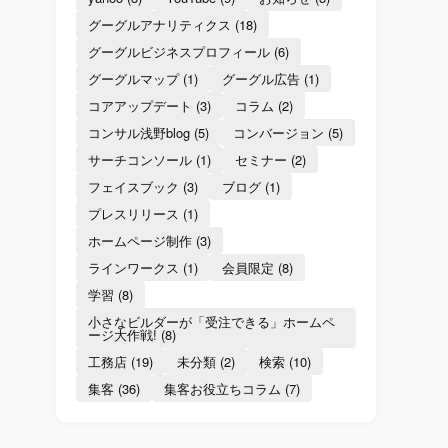
グーグルアナリティクス
(18)
グーグルビジネスプロフィール
(6)
グーグルマップ
(1)
グーグル広告
(1)
コアアップデート
(3)
コラム
(2)
コンサル浅野blog
(5)
コンバージョン
(5)
サーチコンソール
(1)
セミナー
(2)
フェイスブック
(3)
ブログ
(1)
プレスリリース
(1)
ホームページ制作
(3)
ラインワークス
(1)
会員限定
(8)
学習
(8)
小さなビルダーが「受注できる」ホームペ
ージ大作戦!
(8)
工務店
(19)
未分類
(2)
検索
(10)
集客
(36)
集客お役立ちコラム
(7)