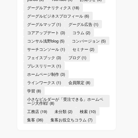
グーグルアナリティクス
(18)
グーグルビジネスプロフィール
(6)
グーグルマップ
(1)
グーグル広告
(1)
コアアップデート
(3)
コラム
(2)
コンサル浅野blog
(5)
コンバージョン
(5)
サーチコンソール
(1)
セミナー
(2)
フェイスブック
(3)
ブログ
(1)
プレスリリース
(1)
ホームページ制作
(3)
ラインワークス
(1)
会員限定
(8)
学習
(8)
小さなビルダーが「受注できる」ホームペ
ージ大作戦!
(8)
工務店
(19)
未分類
(2)
検索
(10)
集客
(36)
集客お役立ちコラム
(7)