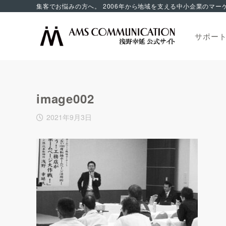
サポー
image002
2021年9月3日