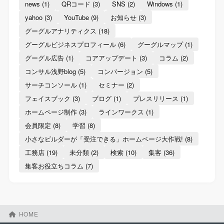
news
(1)
QRコード
(3)
SNS
(2)
Windows
(1)
yahoo
(3)
YouTube
(9)
お知らせ
(3)
グーグルアナリティクス
(18)
グーグルビジネスプロフィール
(6)
グーグルマップ
(1)
グーグル広告
(1)
コアアップデート
(3)
コラム
(2)
コンサル浅野blog
(5)
コンバージョン
(5)
サーチコンソール
(1)
セミナー
(2)
フェイスブック
(3)
ブログ
(1)
プレスリリース
(1)
ホームページ制作
(3)
ラインワークス
(1)
会員限定
(8)
学習
(8)
小さなビルダーが「受注できる」ホームページ大作戦!
(8)
工務店
(19)
未分類
(2)
検索
(10)
集客
(36)
集客お役立ちコラム
(7)
HOME