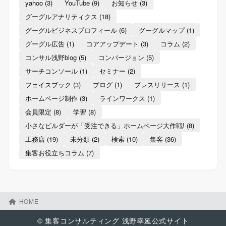
yahoo
(3)
YouTube
(9)
お知らせ
(3)
グーグルアナリティクス
(18)
グーグルビジネスプロフィール
(6)
グーグルマップ
(1)
グーグル広告
(1)
コアアップデート
(3)
コラム
(2)
コンサル浅野blog
(5)
コンバージョン
(5)
サーチコンソール
(1)
セミナー
(2)
フェイスブック
(3)
ブログ
(1)
プレスリリース
(1)
ホームページ制作
(3)
ラインワークス
(1)
会員限定
(8)
学習
(8)
小さなビルダーが「受注できる」ホームページ大作戦!
(8)
工務店
(19)
未分類
(2)
検索
(10)
集客
(36)
集客お役立ちコラム
(7)
HOME
© 集客コンサルティング 浅野幸延公式サイト