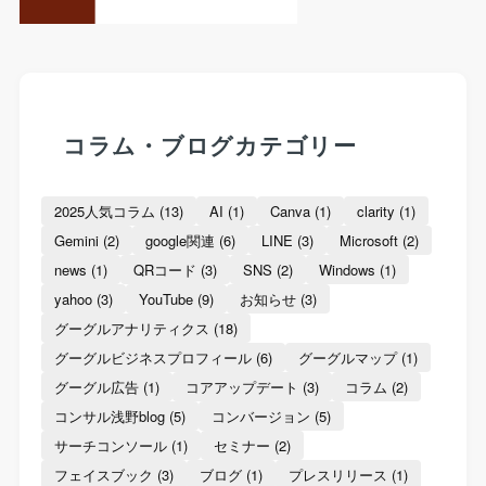
コラム・ブログカテゴリー
2025人気コラム
(13)
AI
(1)
Canva
(1)
clarity
(1)
Gemini
(2)
google関連
(6)
LINE
(3)
Microsoft
(2)
news
(1)
QRコード
(3)
SNS
(2)
Windows
(1)
yahoo
(3)
YouTube
(9)
お知らせ
(3)
グーグルアナリティクス
(18)
グーグルビジネスプロフィール
(6)
グーグルマップ
(1)
グーグル広告
(1)
コアアップデート
(3)
コラム
(2)
コンサル浅野blog
(5)
コンバージョン
(5)
サーチコンソール
(1)
セミナー
(2)
フェイスブック
(3)
ブログ
(1)
プレスリリース
(1)