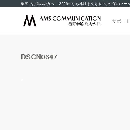
サポー
DSCN0647