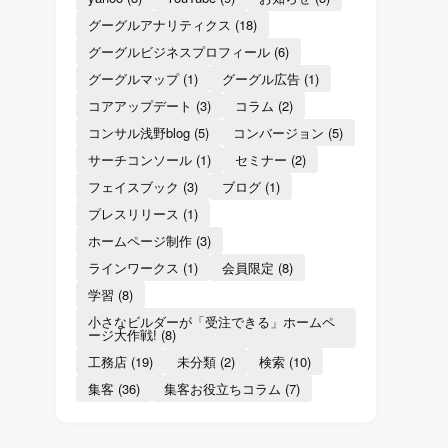
グーグルアナリティクス
(18)
グーグルビジネスプロフィール
(6)
グーグルマップ
(1)
グーグル広告
(1)
コアアップデート
(3)
コラム
(2)
コンサル浅野blog
(5)
コンバージョン
(5)
サーチコンソール
(1)
セミナー
(2)
フェイスブック
(3)
ブログ
(1)
プレスリリース
(1)
ホームページ制作
(3)
ラインワークス
(1)
会員限定
(8)
学習
(8)
小さなビルダーが「受注できる」ホームペ
ージ大作戦!
(8)
工務店
(19)
未分類
(2)
検索
(10)
集客
(36)
集客お役立ちコラム
(7)