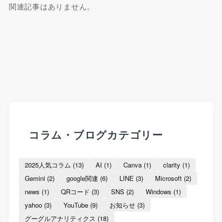
関連記事はありません。
コラム・ブログカテゴリー
2025人気コラム
(13)
AI
(1)
Canva
(1)
clarity
(1)
Gemini
(2)
google関連
(6)
LINE
(3)
Microsoft
(2)
news
(1)
QRコード
(3)
SNS
(2)
Windows
(1)
yahoo
(3)
YouTube
(9)
お知らせ
(3)
グーグルアナリティクス
(18)