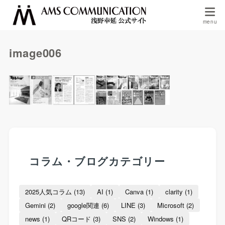
image006
コラム・ブログカテゴリー
2025人気コラム
(13)
AI
(1)
Canva
(1)
clarity
(1)
Gemini
(2)
google関連
(6)
LINE
(3)
Microsoft
(2)
news
(1)
QRコード
(3)
SNS
(2)
Windows
(1)