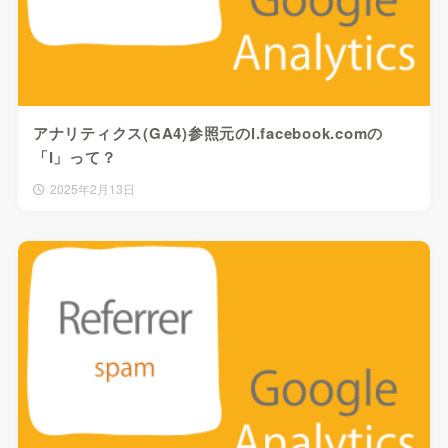
アナリティクス(GA4)参照元のl.facebook.comの
「I」って？
2025年2月13日