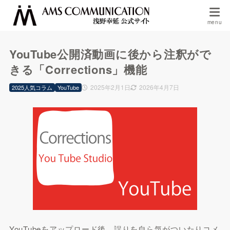
YouTube公開済動画に後から注釈がで
きる「Corrections」機能
2025年2月1日
2026年4月7日
2025人気コラム
YouTube
YouTubeをアップロード後、誤りを自ら気がついたりコメ