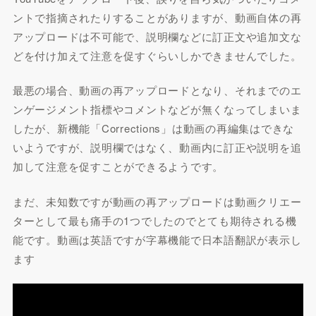
ントで指摘されたりすることがありますが、動画自体の再
アップロードは不可能で、説明欄などに訂正文や追加文な
どを付け加えて注意を促すぐらいしかできませんでした。
最悪の場合、動画の再アップロードとなり、それまでのエ
ンゲージメント指標やコメントなどが無くなってしまいま
したが、新機能「Corrections」は動画の再編集はできな
いようですが、説明欄ではなく、動画内に訂正や説明を追
加して注意を促すことができるようです。
まだ、未知数ですが動画の再アップロードは動画クリエー
ターとして最も痛手の1つでしたのでとても期待される機
能です。動画は英語ですが字幕機能で日本語翻訳が表示し
ます