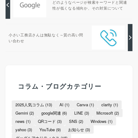
どのようなページが検索キーワードと関連
性が低くなる傾向か、その対策について
小さい工務店さんは無駄なく～質の高い問
い合わせ
コラム・ブログカテゴリー
2025人気コラム
(13)
AI
(1)
Canva
(1)
clarity
(1)
Gemini
(2)
google関連
(6)
LINE
(3)
Microsoft
(2)
news
(1)
QRコード
(3)
SNS
(2)
Windows
(1)
yahoo
(3)
YouTube
(9)
お知らせ
(3)
グーグルアナリティクス
(18)