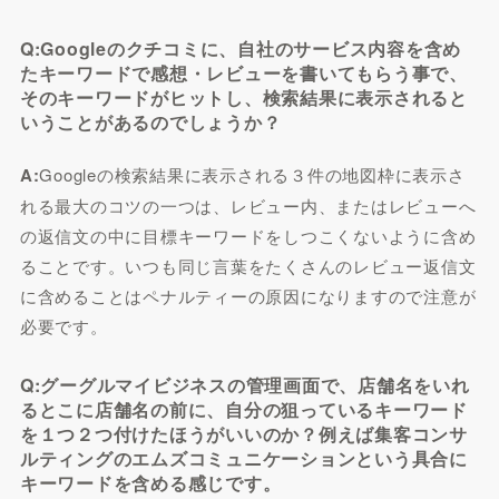
Q:Googleのクチコミに、自社のサービス内容を含め
たキーワードで感想・レビューを書いてもらう事で、
そのキーワードがヒットし、検索結果に表示されると
いうことがあるのでしょうか？
A:
Googleの検索結果に表示される３件の地図枠に表示さ
れる最大のコツの一つは、レビュー内、またはレビューへ
の返信文の中に目標キーワードをしつこくないように含め
ることです。いつも同じ言葉をたくさんのレビュー返信文
に含めることはペナルティーの原因になりますので注意が
必要です。
Q:グーグルマイビジネスの管理画面で、店舗名をいれ
るとこに店舗名の前に、自分の狙っているキーワード
を１つ２つ付けたほうがいいのか？例えば集客コンサ
ルティングのエムズコミュニケーションという具合に
キーワードを含める感じです。