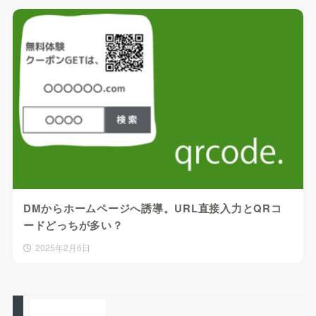
DMからホームページへ誘導。URL直接入力とQRコ
ードどっちが多い？
2025年2月6日