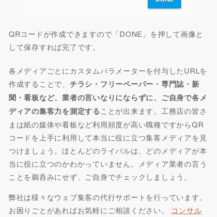
QRコードが作成できますので「DONE」を押して画像と
して保存すれば完了です。
各メディアごとにカスタムパラメーターを付与したURLを
作成することで、
チラシ・フリーペーパー・専門誌・新
聞・看板など、業者の言いなりにならずに、ご自身で各メ
ディアの集客力を測定する
ことが出来ます。工務店の皆さ
まは紙の媒体や看板など利用頻度が高い職種ですからQR
コードを上手に利用して本当に役に立つ集客メディアを見
つけましょう。ほとんどのライバルは、どのメディアが本
当に役に立つのかわかっていません。メディア業者の言う
ことを鵜呑みにせず、ご自身でチェックしましょう。
弊社は様々なウェブ集客の代行サポートを行っています。
お困りごとがあればお気軽にご相談ください。
コンサル