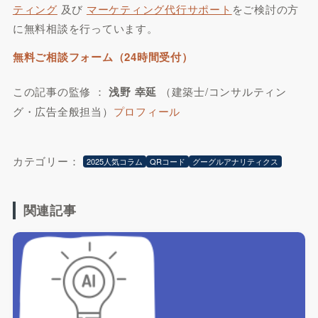
ティング
及び
マーケティング代行サポート
をご検討の方
に無料相談を行っています。
無料ご相談フォーム（24時間受付）
この記事の監修 ：
浅野 幸延
（建築士/コンサルティン
グ・広告全般担当）
プロフィール
カテゴリー：
2025人気コラム
QRコード
グーグルアナリティクス
関連記事