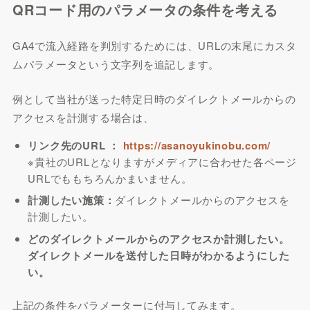
QRコード用のパラメータの条件を考える
GA4で流入経路を判別するためには、URLの末尾にカスタ
ムパラメータという文字列を追記します。
例として当社が送った特定日時のダイレクトメールからの
アクセスを計測する場合は、
リンク先のURL ：
https://asanoyukinobu.com/
※貴社のURLとなりますがメディアに合わせた各ページ
URLでももちろんかまいません。
計測したい施策：
ダイレクトメールからのアクセスを
計測したい。
どのダイレクトメールからのアクセスか計測したい。
ダイレクトメールを送付した日時がわかるようにした
い。
上記の条件をパラメーターに付与してみます。