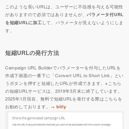
このような長いURLは、ユーザーに不信感を与える可能性
がありますので必須ではありませんが、
パラメータ付URL
を短縮URLに加工
して、パラメータが見えないようにしま
す。
短縮URLの発行方法
Campaign URL Builderでパラメーターを付与したURLを
作成下画面の一番下に「Convert URL to Short Link」とい
うボタンを押すと短縮したURLが作成できます。
※こちら
の短縮URLサービスは、2019年3月末に終了しています。
2025年1月現在、無料で短縮URLを発行する際はこちらを
お勧めしております。→
bitly