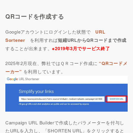
QRコードを作成する
Googleアカウントにログインした状態で
URL
Sortener
を利用すれば
短縮URLからQRコードまで作成
することが出来ます。
※2019年3月でサービス終了
2025年2月現在、弊社ではＱＲコード作成に
“QRコードメ
ーカー”
を利用しています。
Campaign URL Builderで作成したパラメーターを付与し
たURLを入力し、「SHORTEN URL」をクリックすると