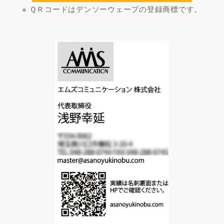
※ ＱＲコードはデンソーウェーブの登録商標です。