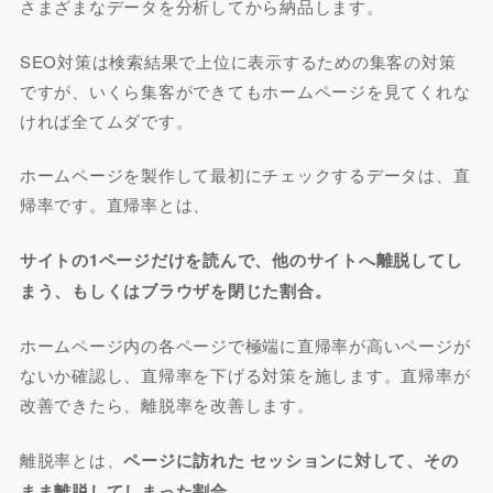
さまざまなデータを分析してから納品します。
SEO対策は検索結果で上位に表示するための集客の対策
ですが、いくら集客ができてもホームページを見てくれな
ければ全てムダです。
ホームページを製作して最初にチェックするデータは、直
帰率です。直帰率とは、
サイトの1ページだけを読んで、他のサイトへ離脱してし
まう、もしくはブラウザを閉じた割合。
ホームページ内の各ページで極端に直帰率が高いページが
ないか確認し、直帰率を下げる対策を施します。直帰率が
改善できたら、離脱率を改善します。
離脱率とは、
ページに訪れた セッションに対して、その
まま離脱してしまった割合。