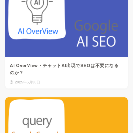
AI OverView・チャットAI出現でSEOは不要になる
のか？
2025年5月30日