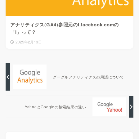
アナリティクス(GA4)参照元のl.facebook.comの
「I」って？
2025年2月13日
グーグルアナリティクスの用語について
YahooとGoogleの検索結果の違い